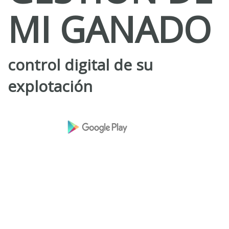
MI GANADO
control digital de su
explotación
Accesible desde PC y desde smartphone. Descarga la
app desde: