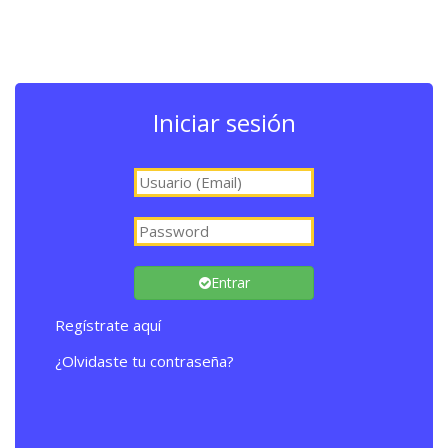
Iniciar sesión
Entrar
Regístrate aquí
¿Olvidaste tu contraseña?