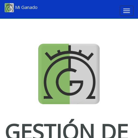
Mi Ganado
Togg
navig
GESTIÓN DE